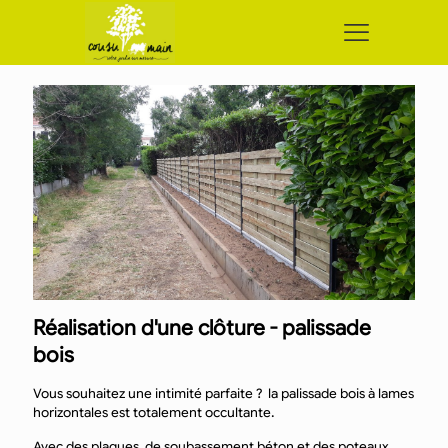
Réalisation d'une clôture - palissade
bois
Vous souhaitez une intimité parfaite ? la palissade bois à lames
horizontales est totalement occultante.
Avec des plaques de soubassement béton et des poteaux