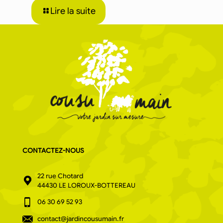
Lire la suite
CONTACTEZ-NOUS
22 rue Chotard
44430 LE LOROUX-BOTTEREAU
06 30 69 52 93
contact@jardincousumain.fr